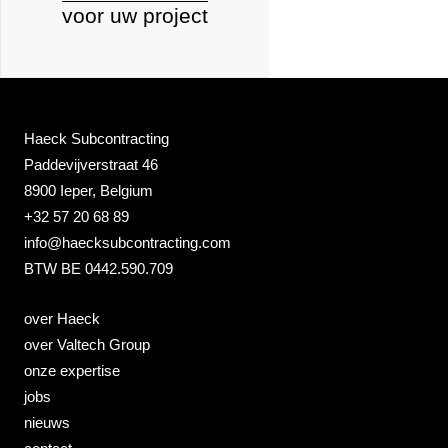
voor uw project
Haeck Subcontracting
Paddevijverstraat 46
8900 Ieper
, Belgium
+32 57 20 68 89
info@haecksubcontracting.com
BTW BE 0442.590.709
over Haeck
over Valtech Group
onze expertise
jobs
nieuws