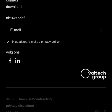
contact
downloads
nieuwsbrief
Ik ga akkoord met de
privacy policy
.
volg ons
©2026 Haeck subcontracting
privacy disclaimer