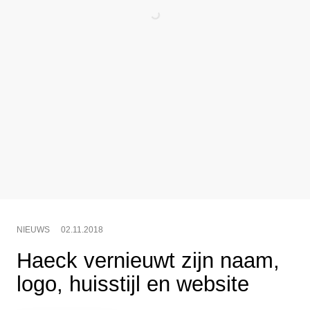
NIEUWS
02.11.2018
Haeck vernieuwt zijn naam,
logo, huisstijl en website